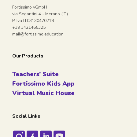
Fortissimo vGmbH
via Segantini 4 - Merano (IT)
P. Iva IT03130470218
+39 3421465325
mail@fortissimo.education
Our Products
Teachers’ Suite
Fortissimo Kids App
Virtual Music House
Social Links