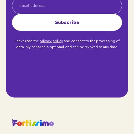
Email
Subscribe
I have read the
privacy policy
and consent to the processing of
data. My consent is optional and can be revoked at any time.